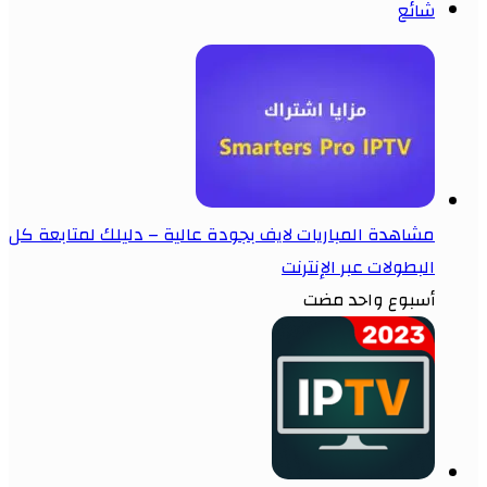
شائع
مشاهدة المباريات لايف بجودة عالية – دليلك لمتابعة كل
البطولات عبر الإنترنت
أسبوع واحد مضت