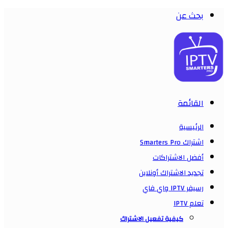
بحث عن
القائمة
الرئيسية
اشتراك Smarters Pro
أفضل الاشتراكات
تجديد الاشتراك أونلاين
رسيفر IPTV واي فاي
تعلم IPTV
كيفية تفعيل الاشتراك