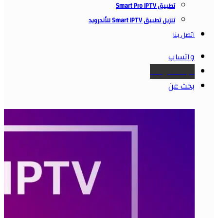
تطبيق Smart Pro IPTV
تنزيل تطبيق Smart IPTV للأندرويد
اتصل بنا
واتساب
Google maps
بحث عن