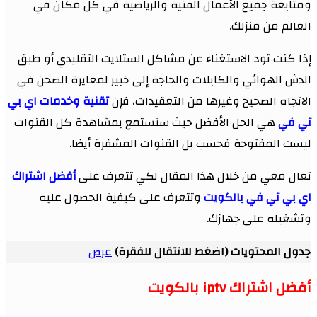
ومتابعة جميع الأعمال الفنية والرياضية في كل مكان في
العالم من منزلك.
إذا كنت تود الاستغناء عن مشاكل الستلايت التقليدي أو طبق
الدش الهوائي والكابلات والحاجة إلى خبير لمعايرة الصحن في
الاتجاه الصحيح وغيرها من التعقيدات، فإن
تقنية وخدمات اي بي
تي في
هي الحل الأفضل حيث ستستمع بمشاهدة كل القنوات
ليست المفتوحة فحسب بل القنوات المشفرة أيضا.
تعال معي من خلال هذا المقال لكي تتعرف على
أفضل اشتراك
اي بي تي في بالكويت
وتتعرف على كيفية الحصول عليه
وتشغيله على جهازك.
جدول المحتويات (اضغط للانتقال للفقرة)
عرض
أفضل اشتراك iptv بالكويت