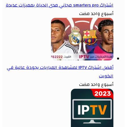
اشتراك smarters pro مجاني مدى الحياة بمميزات عديدة
أسبوع واحد مضت
أفضل اشتراك IPTV لمشاهدة المباريات بجودة عالية في
الكويت
أسبوع واحد مضت