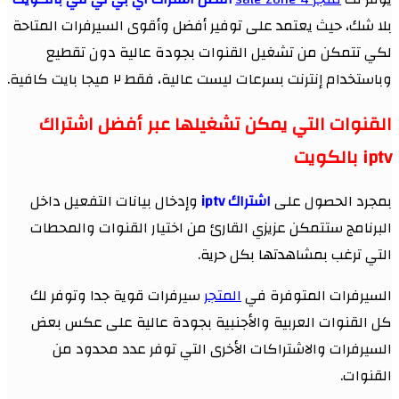
بلا شك، حيث يعتمد على توفير أفضل وأقوى السيرفرات المتاحة
لكي تتمكن من تشغيل القنوات بجودة عالية دون تقطيع
وباستخدام إنترنت بسرعات ليست عالية، فقط ٢ ميجا بايت كافية.
القنوات التي يمكن تشغيلها عبر أفضل اشتراك
iptv بالكويت
بمجرد الحصول على
اشتراك iptv
وإدخال بيانات التفعيل داخل
البرنامج ستتمكن عزيزي القارئ من اختيار القنوات والمحطات
التي ترغب بمشاهدتها بكل حرية.
السيرفرات المتوفرة في
المتجر
سيرفرات قوية جدا وتوفر لك
كل القنوات العربية والأجنبية بجودة عالية على عكس بعض
السيرفرات والاشتراكات الأخرى التي توفر عدد محدود من
القنوات.