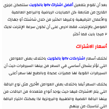
بعد أن تقوم بتفعيل
أفضل اشتراك iptv بالكويت
ستتمكن عزيزي
القارئ من متابعة كل المباريات الرياضية والبرامج العالمية
والأعمال الترفيهية وغيرها الكثير من خلال شاشتك أو جهازك
الموصل بالإنترنت، فقط احرص على أن تكون سرعة الإنترنت لديك
٢ ميجا بايت فما أكثر.
أسعار الاشتراك
تختلف أسعار
اشتراكات iptv بالكويت
باختلاف بعض العوامل
التي تؤثر بشكل أساسي في السعر من بينها السيرفرات حيث أن
السيرفرات القوية لها مميزات عديدة وبالطبع لها سعر أعلى.
يختلف السعر أيضا باختلاف بعض العوامل الأخرى مثل نوع الباقة
التي يتم الاشتراك فيها حيث يوجد أنواع متعددة من الباقات من
بينها الباقة الفضية والذهبية والبرونزية لذا يمكنك اختيار الباقة
التي تناسبك من بينهم.