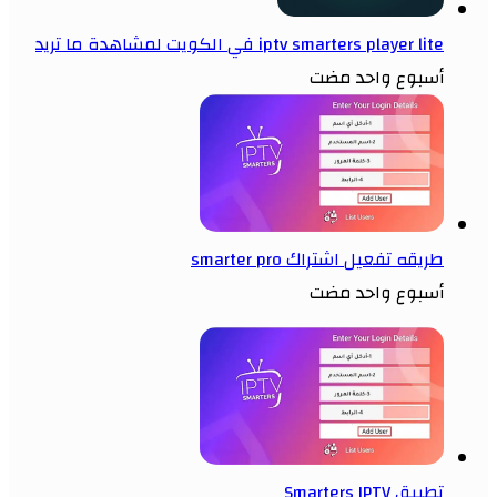
iptv smarters player lite في الكويت لمشاهدة ما تريد
أسبوع واحد مضت
طريقه تفعيل اشتراك smarter pro
أسبوع واحد مضت
تطبيق Smarters IPTV