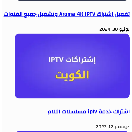
تفعيل اشتراك Aroma 4K IPTV وتشغيل جميع القنوات
يونيو 30, 2024
اشتراك خدمة iptv مسلسلات افلام
ديسمبر 12, 2023