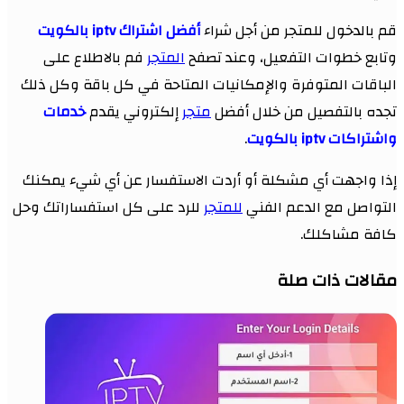
قم بالدخول للمتجر من أجل شراء
أفضل اشتراك iptv بالكويت
وتابع خطوات التفعيل، وعند تصفح
المتجر
فم بالاطلاع على
الباقات المتوفرة والإمكانيات المتاحة في كل باقة وكل ذلك
تجده بالتفصيل من خلال أفضل
متجر
إلكتروني يقدم
خدمات
واشتراكات iptv بالكويت
.
إذا واجهت أي مشكلة أو أردت الاستفسار عن أي شيء يمكنك
التواصل مع الدعم الفني
للمتجر
للرد على كل استفساراتك وحل
كافة مشاكلك.
مقالات ذات صلة