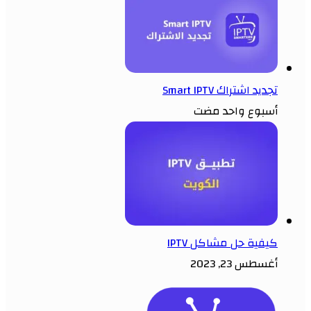
تجديد اشتراك Smart IPTV
أسبوع واحد مضت
كيفية حل مشاكل IPTV
أغسطس 23, 2023