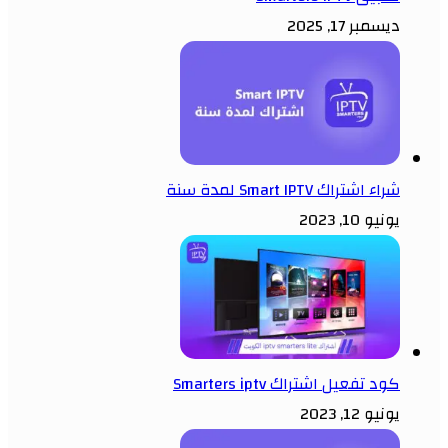
ديسمبر 17, 2025
شراء اشتراك Smart IPTV لمدة سنة
يونيو 10, 2023
كود تفعيل اشتراك Smarters iptv
يونيو 12, 2023