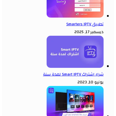
تطبيق Smarters IPTV
ديسمبر 17, 2025
شراء اشتراك Smart IPTV لمدة سنة
يونيو 10, 2023