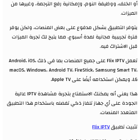
أو الخلف، ووظيفة النوم، وإمكانية رفع الترجمة، وغيرها من
الميزات.
يتوفر التطبيق بشكل مدفوع على بعض المنصات، ولكن يوفر
فترة تجريبية مجانية لمدة أسبوع، مما يتيح لك تجربة الميزات
قبل الاشتراك فيه.
تعمل Flix IPTV على جميع المنصات بما في ذلك Android، iOS،
macOS، Windows، Android TV، FireStick، Samsung Smart TV،
LG، ويمكن استخدامه أيضًا على Apple TV.
هذا يعني أنه يمكنك الاستمتاع بتجربة مشاهدة IPTV عالية
الجودة على أي جهاز تلفاز ذكي تفضله باستخدام هذا التطبيق
المتعدد المنصات.
تثبيت تطبيق
Flix IPTV