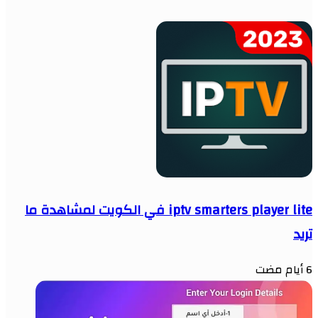
iptv smarters player lite في الكويت لمشاهدة ما
تريد
6 أيام مضت