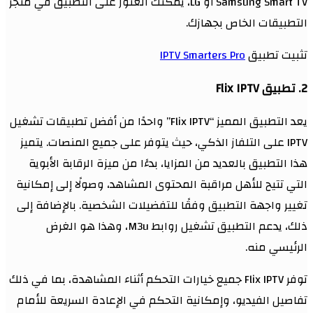
Samsung Smart TV أو LG، يمكنك العثور على التطبيق في متجر
التطبيقات الخاص بجهازك.
تثبيت تطبيق
IPTV Smarters Pro
2. تطبيق Flix IPTV
يعد التطبيق المميز “Flix IPTV” واحدًا من أفضل تطبيقات تشغيل
IPTV على التلفاز الذكي، حيث يتوفر على جميع المنصات. يتميز
هذا التطبيق بالعديد من المزايا، بدءًا من ميزة الرقابة الأبوية
التي تتيح للأهل مراقبة المحتوى المشاهد، وصولًا إلى إمكانية
تغيير واجهة التطبيق وفقًا للتفضيلات الشخصية. بالإضافة إلى
ذلك، يدعم التطبيق تشغيل روابط M3u، وهذا هو الغرض
الرئيسي منه.
توفر Flix IPTV جميع خيارات التحكم أثناء المشاهدة، بما في ذلك
تفاصيل الفيديو، وإمكانية التحكم في الإعادة السريعة للأمام