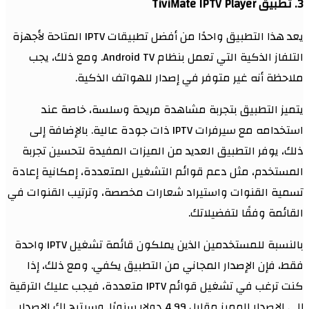
3. تطبيق TiviMate IPTV Player
يعد هذا التطبيق واحدًا من أفضل تطبيقات IPTV المتاحة لأجهزة
التلفاز الذكية التي تعمل بنظام Android TV. ومع ذلك، يجب
ملاحظة أنه غير متوفر في إصدار للهواتف الذكية.
يتميز التطبيق بتجربة مشاهدة مريحة وسلسة، خاصة عند
استخدامه مع سيرفرات IPTV ذات جودة عالية. بالإضافة إلى
ذلك، يوفر التطبيق العديد من الميزات المفيدة لتحسين تجربة
المستخدم، مثل دعم قوائم التشغيل المتعددة، إمكانية إعادة
تسمية القنوات واستيراد شعارات مخصصة، وترتيب القنوات في
القائمة وفقًا لتفضيلاتك.
بالنسبة للمستخدمين الذين يملكون قائمة تشغيل IPTV واحدة
فقط، فإن الإصدار المجاني من التطبيق يكفي. ومع ذلك، إذا
كنت ترغب في تشغيل قوائم IPTV متعددة، فيجب عليك الترقية
إلى الإصدار المميز مقابل 4.99 دولار سنويًا. وسيتيح لك الإصدار