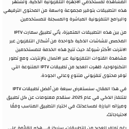
المشاهدة لمستخدمي الأجهزة التلفزيونية الذكية. وتشتهر
هذه التطبيقات بتوفير مجموعة واسعة من المحتوى الترفيهي
والبرامج التلفزيونية المباشرة والمسجلة للمستخدمين.
من بين هذه التطبيقات المتميزة، يأتي تطبيق سمارت IPTV
المخصص للشاشات الذكية كواحدة من أشكال التلفزيون عبر
الانترنت الأكثر شيوعًا. حيث تتيح هذه الخدمة للمستخدمين
مشاهدة القنوات التلفزيونية عبر الاتصال بالإنترنت. ومع تطور
التكنولوجيا، ظهرت العديد من تطبيقات IPTV المتنوعة التي
توفر محتوى تلفزيوني متنوع وعالي الجودة.
في هذا المقال، سنستعرض سبعة من أفضل تطبيقات IPTV
للتلفاز الذكي في عام 2025. سنقدم معلومات عن كل تطبيق
وميزاته البارزة لمساعدتك في اختيار التطبيق المناسب وفقًا
لاحتياجاتك.
رغم توافر العديد من التطبيقات، سنركز في هذه القائمة على