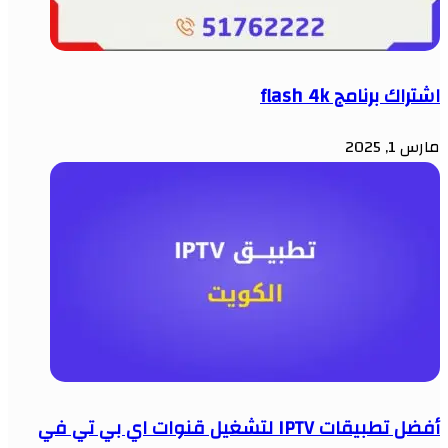
اشتراك برنامج flash 4k
مارس 1, 2025
أفضل تطبيقات IPTV لتشغيل قنوات اي بي تي في