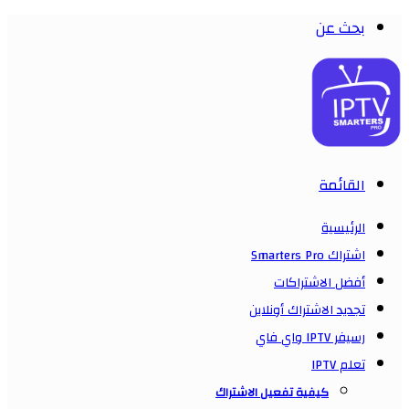
بحث عن
القائمة
الرئيسية
اشتراك Smarters Pro
أفضل الاشتراكات
تجديد الاشتراك أونلاين
رسيفر IPTV واي فاي
تعلم IPTV
كيفية تفعيل الاشتراك