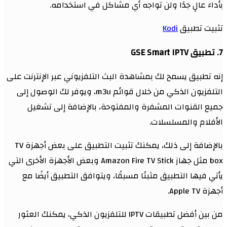
بأداء عالٍ جدًا ولن تواجه أي مشاكل في استخدامه.
تثبيت تطبيق
Kodi
7. تطبيق GSE Smart IPTV
إنه تطبيق يسمح لك بمشاهدة البث التلفزيوني عبر الإنترنت على
التلفزيون الذكي من خلال قوائم m3u، ويوفر لك الوصول إلى
جميع القنوات المشفرة والمفتوحة، بالإضافة إلى تشغيل
الأفلام والمسلسلات.
بالإضافة إلى ذلك، يمكنك تثبيت التطبيق على بعض أجهزة TV
box مثل جهاز Amazon Fire TV Stick وبعض الأجهزة الأخرى التي
يأتي فيها التطبيق مثبتًا مسبقًا، ويتوافق التطبيق أيضًا مع
أجهزة Apple TV.
من بين أفضل تطبيقات IPTV للتلفزيون الذكي، يمكنك العثور