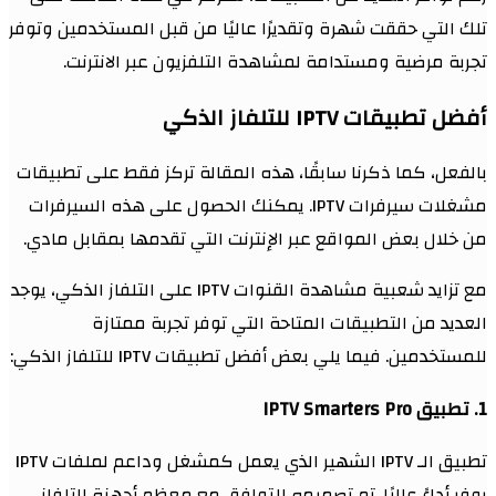
تلك التي حققت شهرة وتقديرًا عاليًا من قبل المستخدمين وتوفر
تجربة مرضية ومستدامة لمشاهدة التلفزيون عبر الانترنت.
أفضل تطبيقات IPTV للتلفاز الذكي
بالفعل، كما ذكرنا سابقًا، هذه المقالة تركز فقط على تطبيقات
مشغلات سيرفرات IPTV. يمكنك الحصول على هذه السيرفرات
من خلال بعض المواقع عبر الإنترنت التي تقدمها بمقابل مادي.
مع تزايد شعبية مشاهدة القنوات IPTV على التلفاز الذكي، يوجد
العديد من التطبيقات المتاحة التي توفر تجربة ممتازة
للمستخدمين. فيما يلي بعض أفضل تطبيقات IPTV للتلفاز الذكي:
1. تطبيق IPTV Smarters Pro
تطبيق الـ IPTV الشهير الذي يعمل كمشغل وداعم لملفات IPTV
يوفر أداءً عاليًا. تم تصميمه للتوافق مع معظم أجهزة التلفاز