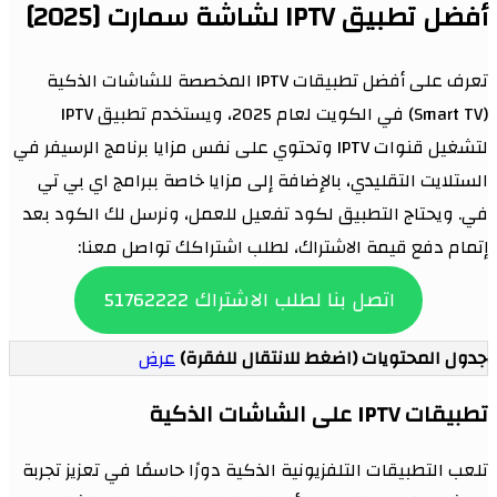
أفضل تطبيق IPTV لشاشة سمارت [2025]
تعرف على أفضل تطبيقات IPTV المخصصة للشاشات الذكية
(Smart TV) في الكويت لعام 2025، ويستخدم تطبيق IPTV
لتشغيل قنوات IPTV وتحتوي على نفس مزايا برنامج الرسيفر في
الستلايت التقليدي، بالإضافة إلى مزايا خاصة ببرامج اي بي تي
في. ويحتاج التطبيق لكود تفعيل للعمل، ونرسل لك الكود بعد
إتمام دفع قيمة الاشتراك، لطلب اشتراكك تواصل معنا:
اتصل بنا لطلب الاشتراك 51762222
جدول المحتويات (اضغط للانتقال للفقرة)
عرض
تطبيقات IPTV على الشاشات الذكية
تلعب التطبيقات التلفزيونية الذكية دورًا حاسمًا في تعزيز تجربة