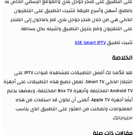
على التطبيق على متجر جوجل بلاي والموقع الرسمي الخاص به.
بالطبع، أسهل وأسرع طريقة لتثبيت التطبيق على التلفزيون
الذكي هي من خلال متجر جوجل بلاي. قم بالدخول إلى المتجر
على التلفزيون وقم بتنزيل التطبيق وتثبيته بكل بساطة.
تثبيت تطبيق
GSE Smart IPTV
الخلاصة
لقد قدّمنا لك أفضل التطبيقات لمشاهدة قنوات IPTV على
التلفاز الذكي Smart TV. تعمل جميع هذه التطبيقات على أجهزة
Android TV المختلفة وأجهزة Box TV المختلفة، وبعضها يدعم
أيضًا أجهزة Apple TV. أتمنى أن تكون قد استفدت من هذه
المعلومات وتمكنت من العثور على التطبيق الذي يناسب
احتياجاتك.
مقالات ذات صلة