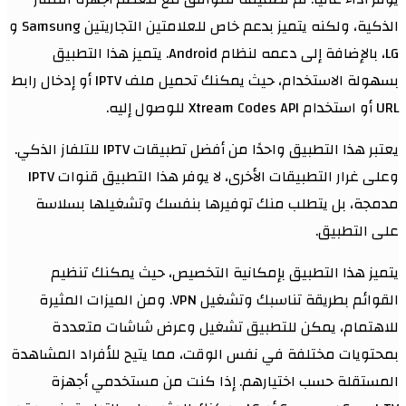
الذكية، ولكنه يتميز بدعم خاص للعلامتين التجاريتين Samsung و
LG، بالإضافة إلى دعمه لنظام Android. يتميز هذا التطبيق
بسهولة الاستخدام، حيث يمكنك تحميل ملف IPTV أو إدخال رابط
URL أو استخدام Xtream Codes API للوصول إليه.
يعتبر هذا التطبيق واحدًا من أفضل تطبيقات IPTV للتلفاز الذكي.
وعلى غرار التطبيقات الأخرى، لا يوفر هذا التطبيق قنوات IPTV
مدمجة، بل يتطلب منك توفيرها بنفسك وتشغيلها بسلاسة
على التطبيق.
يتميز هذا التطبيق بإمكانية التخصيص، حيث يمكنك تنظيم
القوائم بطريقة تناسبك وتشغيل VPN. ومن الميزات المثيرة
للاهتمام، يمكن للتطبيق تشغيل وعرض شاشات متعددة
بمحتويات مختلفة في نفس الوقت، مما يتيح للأفراد المشاهدة
المستقلة حسب اختيارهم. إذا كنت من مستخدمي أجهزة