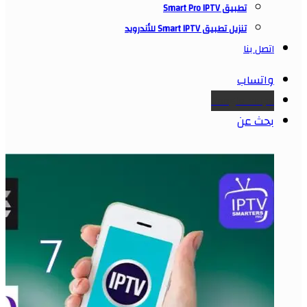
تطبيق Smart Pro IPTV
تنزيل تطبيق Smart IPTV للأندرويد
اتصل بنا
واتساب
Google maps
بحث عن