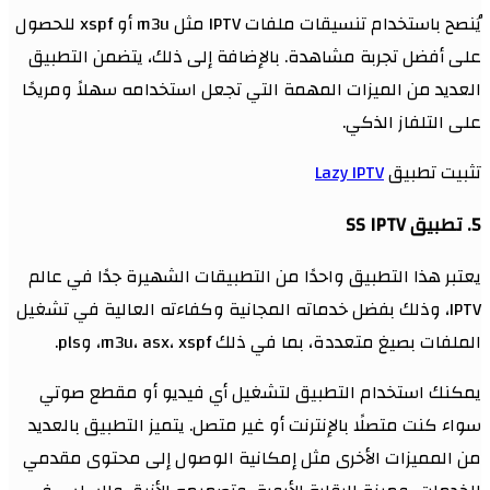
يُنصح باستخدام تنسيقات ملفات IPTV مثل m3u أو xspf للحصول
على أفضل تجربة مشاهدة. بالإضافة إلى ذلك، يتضمن التطبيق
العديد من الميزات المهمة التي تجعل استخدامه سهلاً ومريحًا
على التلفاز الذكي.
تثبيت تطبيق
Lazy IPTV
5. تطبيق SS IPTV
يعتبر هذا التطبيق واحدًا من التطبيقات الشهيرة جدًا في عالم
IPTV، وذلك بفضل خدماته المجانية وكفاءته العالية في تشغيل
الملفات بصيغ متعددة، بما في ذلك m3u، asx، xspf، وpls.
يمكنك استخدام التطبيق لتشغيل أي فيديو أو مقطع صوتي
سواء كنت متصلًا بالإنترنت أو غير متصل. يتميز التطبيق بالعديد
من المميزات الأخرى مثل إمكانية الوصول إلى محتوى مقدمي