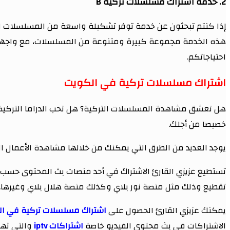
2. خدمة اشتراك مسلسلات تركية B
هذه الخدمة مجموعة كبيرة ومتنوعة من المسلسلات، مع واجهة سه
احتياجاتكم.
اشتراك مسلسلات تركية في الكويت
هل تعشق مشاهدة المسلسلات التركية؟ هل تحب الدراما التركية وال
خصيصا من أجلك.
يوجد العديد من الطرق التي يمكنك من خلالها مشاهدة الأعمال الف
تستطيع عزيزي القارئ الاشتراك في أحد منصات بث المحتوى حسب ال
تقطيع وذلك مثل منصة نور بلاي وكذلك منصة هلال بلاي وغيرها.
يمكنك عزيزي القارئ الحصول على
اشتراك مسلسلات تركية في ا
الاشتراكات في بث محتوى الفيديو خاصة
اشتراكات iptv
والتي تهتم