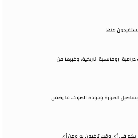
تستفيدون منها:
مية، رومانسية، تاريخية، وغيرها من
 بتفاصيل الصورة وجودة الصوت، ما يضمن
 بكم في أي وقت ترغبون به ومن أي