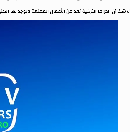
لا شك أن الدراما التركية تعد من الأعمال الممتعة ويوجد لها الكثي