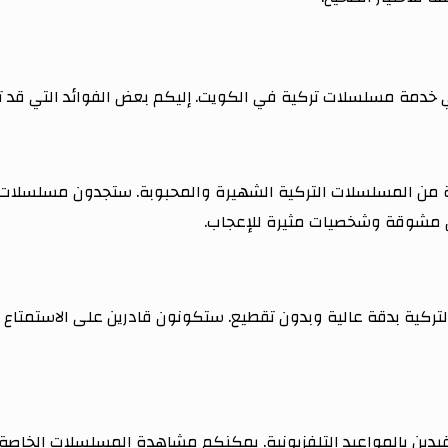
ي خدمة مسلسلات تركية في الكويت. إليكم بعض الفوائد التي قد 
ن المسلسلات التركية الشهيرة والمحبوبة. ستجدون مسلسلات درا
ص مشوقة وشخصيات مثيرة للإعجاب.
ركية بدقة عالية وبدون تقطيع. ستكونون قادرين على الاستمتاع
دين بالمواعيد التلفزيونية. يمكنكم مشاهدة المسلسلات الخاصة