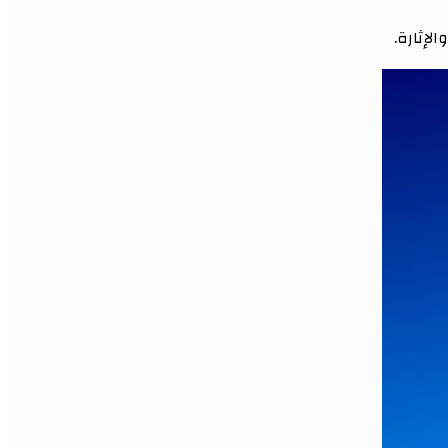
لإثارة.