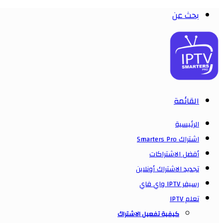
بحث عن
القائمة
الرئيسية
اشتراك Smarters Pro
أفضل الاشتراكات
تجديد الاشتراك أونلاين
رسيفر IPTV واي فاي
تعلم IPTV
كيفية تفعيل الاشتراك