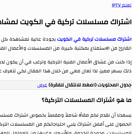
تعلم IPTV
اشتراك مسلسلات تركية في الكويت لمشا
اشتراك مسلسلات تركية في الكويت
بجودة عالية لمشاهدة كل ال
القارئ من الاستمتاع بمكتبة كبيرة من المسلسلات والأعمال الف
إذا كنت من عشاق الأعمال الفنية التركية وترغب في أن يكون لد
ذلك بسعر مميز، لذا تعال معي من خلال هذا المقال لكي تتعرف ع
جدول المحتويات (اضغط للانتقال للفقرة)
عرض
ما هو اشتراك المسلسلات التركية؟
يسعدنا أن نقدم لكم مقالًا شاملاً ومفصلاً بخصوص اشتراك مس
الحصول على أفضل اشتراك يلبي احتياجاتكم من المسلسلات التر
المسلسلات، وجودة الخدمة، والأسعار، وغيرها من العوامل المهمة