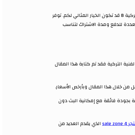
إذا كنتم تبحثون عن خدمة توفر تشكيلة واسعة من المسلسلات التركية وتوفر جودة عالية في البث، فإن خدمة اشتراك مسلسلات تركية B قد تكون الخيار المثالي لكم. توفر
ددة للدفع ومدة الاشتراك لتناسب
نية التركية فقد تم كتابة هذا المقال
 من خلال هذا المقال وبأرخص الأسعار.
ة بجودة فائقة مع إمكانية البث دون
4 sale zone
الذي يقدم العديد من