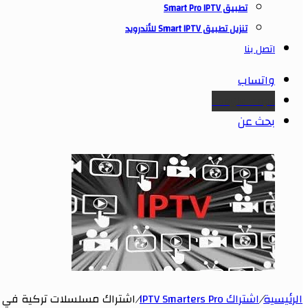
تطبيق Smart Pro IPTV
تنزيل تطبيق Smart IPTV للأندرويد
اتصل بنا
واتساب
Google maps
بحث عن
الرئيسية
/
اشتراك IPTV Smarters Pro
/
اشتراك مسلسلات تركية في 