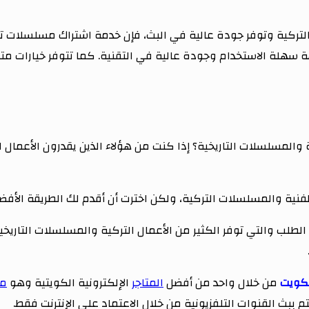
لة الاستخدام وجودة عالية في التقنية. كما تتوفر خيارات متع
مسلسلات التاريخية؟ إذا كنت من هؤلاء الذين يقدرون الأعمال الف
نية والمسلسلات التركية، ولكن اخترت أن أقدم لك الطريقة الأفضل
طلب والتي توفر الكثير من الأعمال التركية والمسلسلات التاريخي
لكويت
من خلال واحد من أفضل
المتاجر
الإلكترونية الكويتية وهو
متجر 
 ببث القنوات التلفزيونية من خلال الاعتماد على الإنترنت فقط.