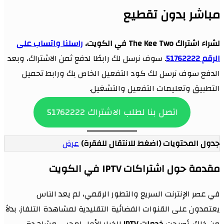
مباشر بدون تقطيع
لشراء اشتراك The Kee Two في الكويت،
راسلنا واتساب على
الرقم 51762222
. سوف نرسل لك رابطًا لدفع ثمن الاشتراك، وبعد
الدفع سوف نرسل لك كود التفعيل الخاص بك ورابط تحميل
التطبيق وتعليمات التفعيل والتشغيل.
اتصل بنا لطلب الاشتراك 51762222
جدول المحتويات (اضغط للانتقال للفقرة)
عرض
مقدمة حول اشتراكات IPTV في الكويت
في عصر الإنترنت السريع والتطور الرقمي، لم يعد الناس
يعتمدون على القنوات الفضائية التقليدية لمشاهدة التلفاز. بدلاً