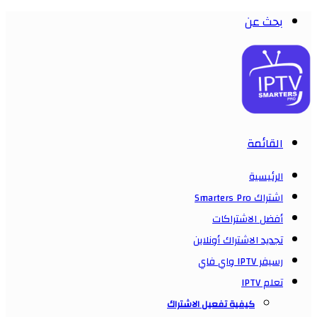
بحث عن
القائمة
الرئيسية
اشتراك Smarters Pro
أفضل الاشتراكات
تجديد الاشتراك أونلاين
رسيفر IPTV واي فاي
تعلم IPTV
كيفية تفعيل الاشتراك