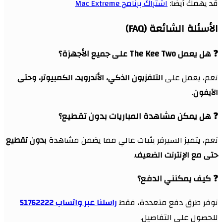
قد يهمك أيضاً:
اشتراك برنامج Mac Extreme
الأسئلة الشائعة (FAQ)
❓ هل يعمل The Kee Two على جميع الأجهزة؟
نعم، يعمل على
التلفزيون الذكي، الأندرويد، الكمبيوتر، وحتى
الآيفون
.
❓ هل يمكن مشاهدة المباريات بدون تقطيع؟
نعم، يتميز السيرفر بثبات عالي مما يضمن مشاهدة
بدون تقطيع
حتى مع الإنترنت الضعيف
.
❓ كيف يمكنني الدفع؟
نوفر طرق دفع متعددة، فقط
راسلنا عبر واتساب 51762222
للحصول على التفاصيل.