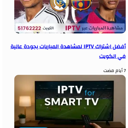
أفضل اشتراك IPTV لمشاهدة المباريات بجودة عالية
في الكويت
7 أيام مضت