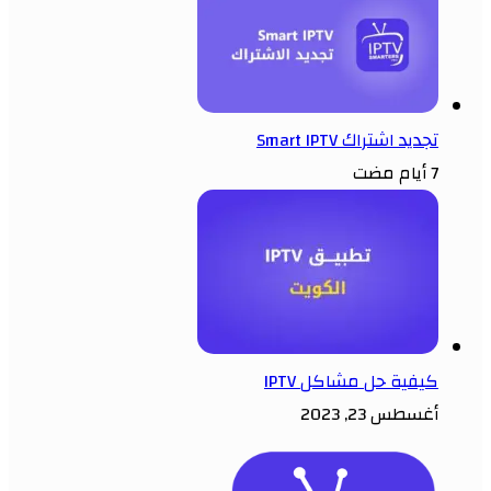
تجديد اشتراك Smart IPTV
7 أيام مضت
كيفية حل مشاكل IPTV
أغسطس 23, 2023