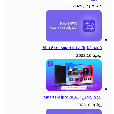
ديسمبر 17, 2025
شراء اشتراك Smart IPTV لمدة سنة
يونيو 10, 2023
كود تفعيل اشتراك Smarters iptv
يونيو 12, 2023