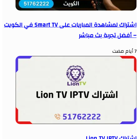
اشتراك لمشاهدة المباريات على Smart TV في الكويت
– أفضل تجربة بث مباشر
7 أيام مضت
اشتراك Lion TV IPTV