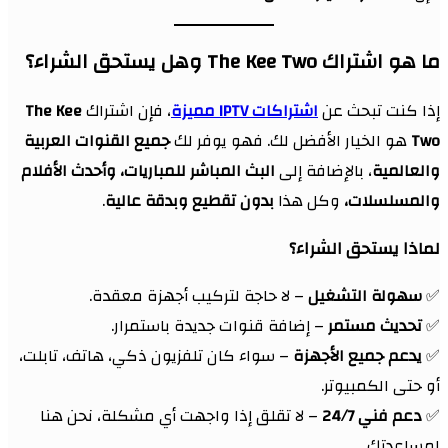
ما هو اشتراك The Kee Two وهل يستحق الشراء؟
إذا كنت تبحث عن
اشتراكات IPTV مميزة
، فإن اشتراك
The Kee
Two
هو الخيار الأفضل لك. فهو يوفر لك
جميع القنوات العربية
والعالمية
، بالإضافة إلى
البث المباشر للمباريات، وأحدث الأفلام
والمسلسلات،
وكل هذا
بدون تقطيع وبدقة عالية
.
لماذا يستحق الشراء؟
✅
سهولة التشغيل
– لا حاجة لتركيب أجهزة معقدة.
✅
تحديث مستمر
– إضافة قنوات جديدة باستمرار.
✅
يدعم جميع الأجهزة
– سواء كان تلفزيون ذكي، هاتف، تابلت،
أو حتى الكمبيوتر.
✅
دعم فني 24/7
– لا تقلق إذا واجهت أي مشكلة، نحن هنا
لمساعدتك.