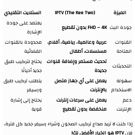
الميزة
IPTV (The Kee Two)
الستلايت التقليدي
يعتمد على جودة
جودة البث
FHD – 4K بدون تقطيع
الإشارة
القنوات
عربية وعالمية، رياضية، أفلام،
محدودة بالقنوات
المتاحة
مسلسلات، أطفال
الفضائية
تحديث مستمر وإضافة قنوات
يحتاج لتركيب طبق
التحديثات
جديدة
جديد أحيانًا
سهولة
يعمل على أي جهاز متصل
يتطلب تركيب طبق
الاستخدام
بالإنترنت
ورسيفر
دعم
يعمل على سرعات إنترنت
يحتاج إلى إشارة
الإنترنت
منخفضة بدون تقطيع
قوية
إذا كنت لا تريد صداع تركيب الصحون وشراء رسيفر جديد كل فترة،
فإن
IPTV هو الخيار الأفضل لك!