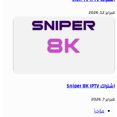
فبراير 12, 2026
اشتراك Sniper 8K IPTV
فبراير 7, 2026
مؤخراً