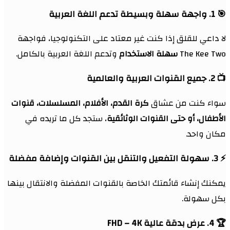
🎯
1. واجهة سهلة وبسيطة تدعم اللغة العربية
لا داعي للقلق إذا كنت غير معتاد على التكنولوجيا، فواجهة
The Kee Two
سهلة الاستخدام
وتدعم اللغة العربية بالكامل.
📺
2. جميع القنوات العربية والعالمية
سواء كنت من عشاق
كرة القدم، الأفلام، المسلسلات، قنوات
الأطفال، أو حتى القنوات الوثائقية
، ستجد كل ما تريده في
مكان واحد.
⚡
3. سهولة التفعيل والتنقل بين القنوات وإضافة مفضلة
يمكنك إنشاء قائمتك الخاصة بالقنوات المفضلة والانتقال بينها
بكل سهولة.
🏆
4. عرض بدقة عالية FHD – 4K