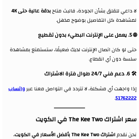
لا داعي للقلق بشأن الجودة، فالبث متاح
بدقة عالية حتى 4K
لمشاهدة كل التفاصيل بوضوح مذهل.
🌐
5. يعمل على الإنترنت البطيء بدون تقطيع
حتى لو كان اتصال الإنترنت لديك ضعيفًا، ستستمتع بمشاهدة
سلسة دون أي انقطاع.
🛠
6. دعم فني 24/7 طوال فترة الاشتراك
إذا واجهت أي مشكلة، لا تتردد في التواصل معنا عبر
واتساب
.
51762222
سعر اشتراك The Kee Two في الكويت
نحن نقدم
اشتراك The Kee Two بأفضل الأسعار في الكويت
،