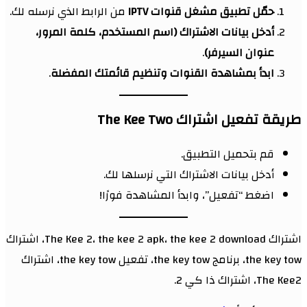
حمّل تطبيق مشغل قنوات IPTV
من الرابط الذي نرسله لك.
أدخل بيانات الاشتراك (اسم المستخدم، كلمة المرور،
عنوان السيرفر)
.
ابدأ بمشاهدة القنوات وتنظيم قائمتك المفضلة
.
طريقة تفعيل اشتراك The Kee Two
قم بتحميل التطبيق.
أدخل بيانات الاشتراك التي نرسلها لك.
اضغط “تفعيل”، وابدأ المشاهدة فورًا!
اشتراك The Kee 2، the kee 2 apk، the kee 2 download، اشتراك
the key tow، برنامج the key tow، تفعيل the key tow، اشتراك
The Kee2، اشتراك ذا كي 2.