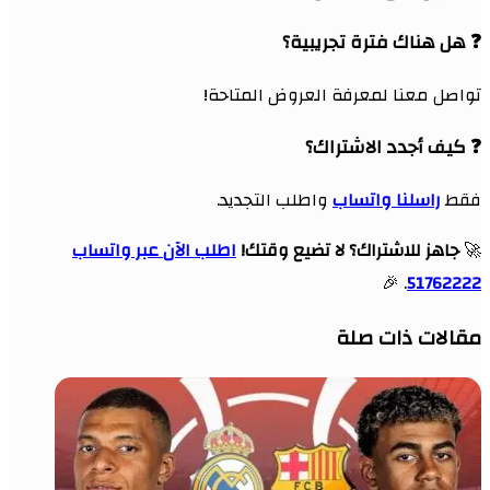
❓ هل هناك فترة تجريبية؟
تواصل معنا لمعرفة العروض المتاحة!
❓ كيف أجدد الاشتراك؟
فقط
راسلنا واتساب
واطلب التجديد.
🚀
جاهز للاشتراك؟ لا تضيع وقتك!
اطلب الآن عبر واتساب
. 🎉
51762222
مقالات ذات صلة