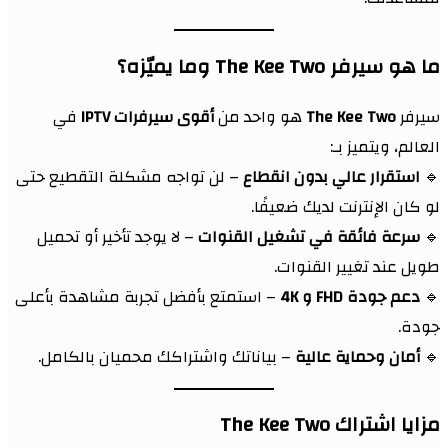
ما هو سيرفر The Kee Two وما يميّزه؟
سيرفر
The Kee Two
هو واحد من
أقوى سيرفرات IPTV
في
العالم، ويتميز بـ:
🔹
استقرار عالي بدون انقطاع
– لن تواجه مشكلة التقطيع حتى
لو كان الإنترنت لديك ضعيفًا.
🔹
سرعة فائقة في تشغيل القنوات
– لا يوجد تأخير أو تحميل
طويل عند تغيير القنوات.
🔹
دعم جودة FHD و 4K
– استمتع بأفضل تجربة مشاهدة بأعلى
جودة.
🔹
أمان وحماية عالية
– بياناتك واشتراكك محميان بالكامل.
مزايا اشتراك The Kee Two