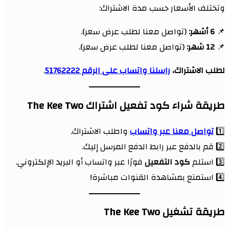
وتختلف الأسعار حسب مدة الاشتراك:
📌
6 أشهر:
(تواصل معنا لطلب عرض سعر).
📌
12 شهر:
(تواصل معنا لطلب عرض سعر).
لطلب الاشتراك،
راسلنا واتساب على الرقم 51762222
.
طريقة شراء كود تفعيل اشتراك The Kee Two
1️⃣
تواصل معنا عبر واتساب
واطلب الاشتراك.
2️⃣ قم بالدفع عبر رابط الدفع المرسل إليك.
3️⃣ استلم
كود التفعيل
فورًا عبر واتساب أو البريد الإلكتروني.
4️⃣ استمتع بمشاهدة القنوات مباشرة!
طريقة تشغيل The Kee Two