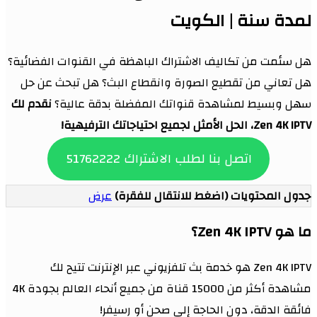
لمدة سنة | الكويت
هل سئمت من تكاليف الاشتراك الباهظة في القنوات الفضائية؟
هل تعاني من تقطيع الصورة وانقطاع البث؟ هل تبحث عن حل
سهل وبسيط لمشاهدة قنواتك المفضلة بدقة عالية؟
نقدم لك
Zen 4K IPTV، الحل الأمثل لجميع احتياجاتك الترفيهية!
اتصل بنا لطلب الاشتراك 51762222
جدول المحتويات (اضغط للانتقال للفقرة)
عرض
ما هو Zen 4K IPTV؟
Zen 4K IPTV هو خدمة بث تلفزيوني عبر الإنترنت تتيح لك
مشاهدة أكثر من 15000 قناة من جميع أنحاء العالم بجودة 4K
فائقة الدقة، دون الحاجة إلى صحن أو رسيفر!