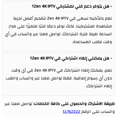
هل يتوفر دعم فني لمشتركي Zen 4K IPTV؟
نعم بالتأكيد! نسعى في Zen 4K IPTV لتقديم أفضل تجربة
مشاهدة لمشتركينا، لذلك نوفر دعمًا فنيًا متميزًا على مدار
الساعة طيلة فترة اشتراكك. تواصل معنا عبر واتساب في أي
وقت لطلب المساعدة.
هل يمكنني إلغاء اشتراكي في Zen 4K IPTV؟
نعم، يمكنك إلغاء اشتراكك في Zen 4K IPTV في أي وقت
دون أي رسوم إضافية. فقط تواصل معنا عبر واتساب واطلب
إلغاء اشتراكك.
طريقة الاشتراك والحصول على كافة الخدمات:
تواصل معنا عبر
واتساب على الرقم
51762222