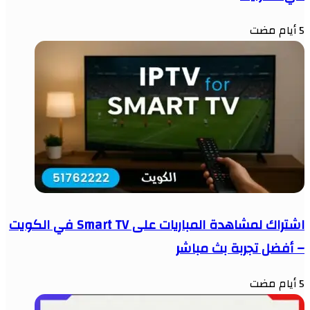
5 أيام مضت
اشتراك لمشاهدة المباريات على Smart TV في الكويت
– أفضل تجربة بث مباشر
5 أيام مضت