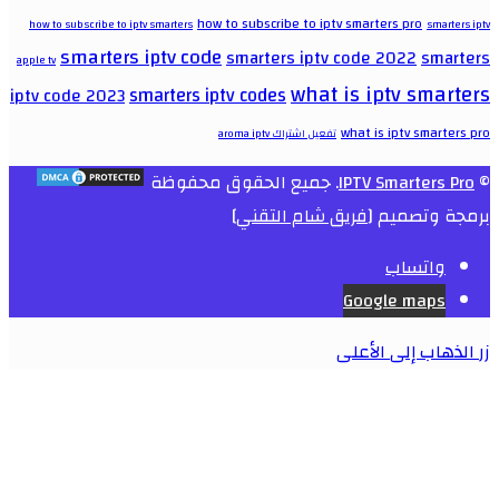
how to subscribe to iptv smarters pro
how to subscribe to iptv smarters
smarters iptv
smarters iptv code
smarters iptv code 2022
smarters
apple tv
what is iptv smarters
smarters iptv codes
iptv code 2023
what is iptv smarters pro
تفعيل اشتراك aroma iptv
©
IPTV Smarters Pro
. جميع الحقوق محفوظة
برمجة وتصميم [
فريق شام التقني
]
واتساب
Google maps
زر الذهاب إلى الأعلى