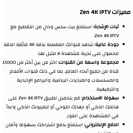
مميزات Zen 4K IPTV
ثبات الإشارة:
استمتع ببث سلس وخالٍ من التقطيع مع
Zen 4K IPTV.
جودة عالية:
شاهد قنواتك المفضلة بدقة 4K فائقة الدقة
للحصول على تجربة مشاهدة لا مثيل لها.
مجموعة واسعة من القنوات:
اختر من بين أكثر من 15000
قناة من جميع أنحاء العالم، بما في ذلك قنوات الأفلام
والمسلسلات والمباريات الرياضية والبرامج الإخبارية
والترفيهية.
سهولة الاستخدام:
قم بتحميل تطبيق Zen 4K IPTV على
هاتفك الذكي أو جهازك اللوحي أو تلفزيونك الذكي وابدأ
في المشاهدة على الفور.
الدفع الإلكتروني:
استمتع بدفع اشتراكك بسهولة وأمان