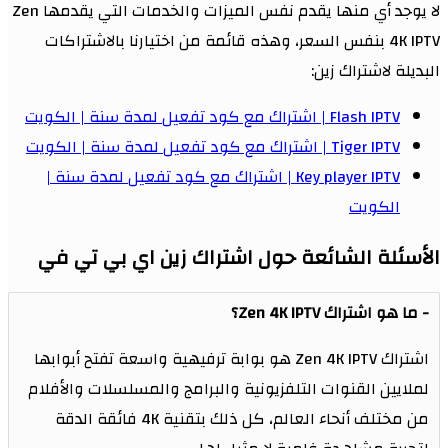
لا يوجد أي منها يقدم نفس الميزات والخدمات التي يقدمها Zen
4K IPTV بنفس السعر، وهذه قائمة من اختيارنا بالاشتراكات
البديلة لاشتراك زين:
Flash IPTV | اشتراك مع كود تفعيل لمدة سنة | الكويت
Tiger IPTV | اشتراك مع كود تفعيل لمدة سنة | الكويت
Key player IPTV | اشتراك مع كود تفعيل لمدة سنة |
الكويت
الأسئلة الشائعة حول اشتراك زين اي بي تي في
ما هو اشتراك Zen 4K IPTV؟
اشتراك Zen 4K IPTV هو بوابة ترفيهية واسعة تفتح أبوابها
لملايين القنوات التلفزيونية والبرامج والمسلسلات والأفلام
من مختلف أنحاء العالم، كل ذلك بتقنية 4K فائقة الدقة