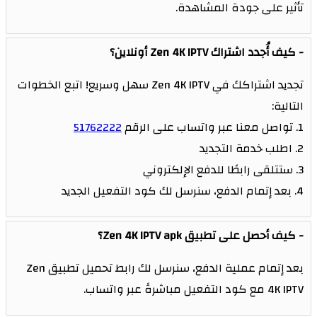
تأثير على جودة المشاهدة.
كيف أُجدد اشتراك Zen 4K IPTV أونلاين؟
تجديد اشتراكك في Zen 4K IPTV سهل وسريع! اتبع الخطوات
التالية:
1. تواصل معنا عبر واتساب على الرقم
51762222
2. اطلب خدمة التجديد
3. ستتلقى رابطًا للدفع الإلكتروني
4. بعد إتمام الدفع، سنرسل لك كود التفعيل الجديد
كيف أحصل على تطبيق Zen 4K IPTV apk؟
بعد إتمام عملية الدفع، سنرسل لك رابط تحميل تطبيق Zen
4K IPTV مع كود التفعيل مباشرةً عبر واتساب.