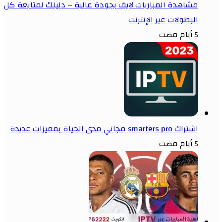
مشاهدة المباريات لايف بجودة عالية – دليلك لمتابعة كل
البطولات عبر الإنترنت
5 أيام مضت
اشتراك smarters pro مجاني مدى الحياة بمميزات عديدة
5 أيام مضت