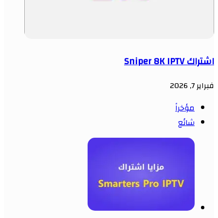
اشتراك Sniper 8K IPTV
فبراير 7, 2026
مؤخراً
شائع