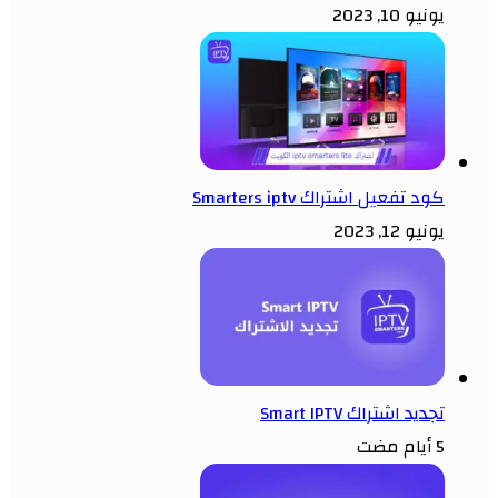
يونيو 10, 2023
كود تفعيل اشتراك Smarters iptv
يونيو 12, 2023
تجديد اشتراك Smart IPTV
5 أيام مضت