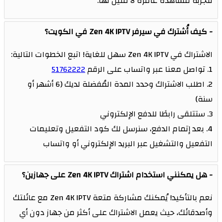
لتجربة مشاهدة غامرة لا مثيل لها.
كيف أُشترك في سيرفر Zen 4K IPTV في الكويت؟
الاشتراك في Zen 4K IPTV سهل للغاية! اتبع الخطوات التالية:
1. تواصل معنا عبر واتساب على الرقم
51762222
2. اطلب الاشتراك وحدد المدة المُفضلة لديك (6 أشهر أو
سنة)
3. ستتلقى رابطًا للدفع الإلكتروني
4. بعد إتمام الدفع، سنرسل لك كود التفعيل وتعليمات
التفعيل والتشغيل عبر البريد الإلكتروني أو واتساب
هل يمكنني استخدام اشتراك Zen 4K IPTV على جهازين؟
نعم بالتأكيد! يُمكنك مشاركة متعة Zen 4K IPTV مع عائلتك
وأصدقائك، حيث يعمل الاشتراك على أكثر من جهاز دون أي