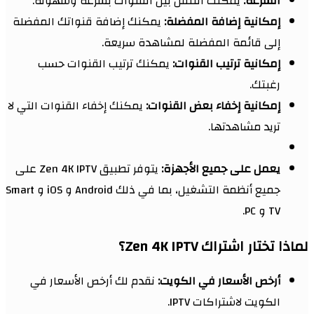
السرعة:
يمكنك التنقل بين القنوات بسرعة وسهولة.
إمكانية إضافة المفضلة:
يمكنك إضافة قنواتك المفضلة
إلى قائمة المفضلة لمشاهدة سريعة.
إمكانية ترتيب القنوات:
يمكنك ترتيب القنوات حسب
رغبتك.
إمكانية إخفاء بعض القنوات:
يمكنك إخفاء القنوات التي لا
تريد مشاهدتها.
يعمل على جميع الأجهزة:
يتوفر تطبيق Zen 4K IPTV على
جميع أنظمة التشغيل، بما في ذلك Android و iOS و Smart
TV و PC.
لماذا تختار اشتراك Zen 4K IPTV؟
أرخص الأسعار في الكويت:
نقدم لك أرخص الأسعار في
الكويت لاشتراكات IPTV.