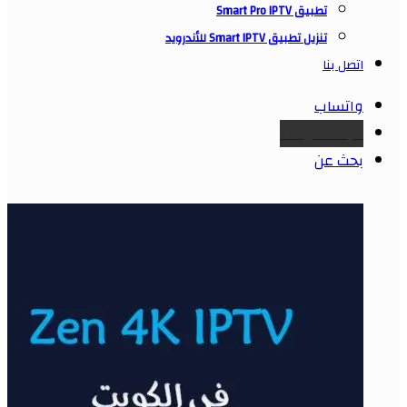
تطبيق Smart Pro IPTV
تنزيل تطبيق Smart IPTV للأندرويد
اتصل بنا
واتساب
Google maps
بحث عن