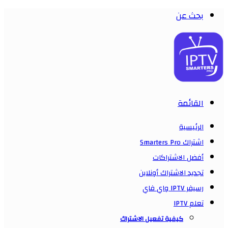
بحث عن
القائمة
الرئيسية
اشتراك Smarters Pro
أفضل الاشتراكات
تجديد الاشتراك أونلاين
رسيفر IPTV واي فاي
تعلم IPTV
كيفية تفعيل الاشتراك