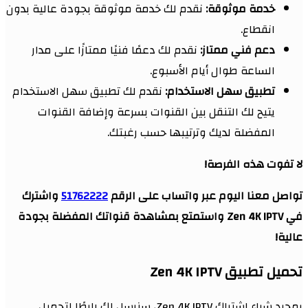
خدمة موثوقة:
نقدم لك خدمة موثوقة بجودة عالية بدون
انقطاع.
دعم فني ممتاز:
نقدم لك دعمًا فنيًا ممتازًا على مدار
الساعة طوال أيام الأسبوع.
تطبيق سهل الاستخدام:
نقدم لك تطبيق سهل الاستخدام
يتيح لك التنقل بين القنوات بسرعة وإضافة القنوات
المفضلة لديك وترتيبها حسب رغبتك.
لا تفوت هذه الفرصة!
تواصل معنا اليوم عبر واتساب على الرقم
51762222
واشترك
في Zen 4K IPTV واستمتع بمشاهدة قنواتك المفضلة بجودة
عالية!
تحميل تطبيق Zen 4K IPTV
بمجرد شراء اشتراك Zen 4K IPTV، سنرسل لك رابطًا لتحميل