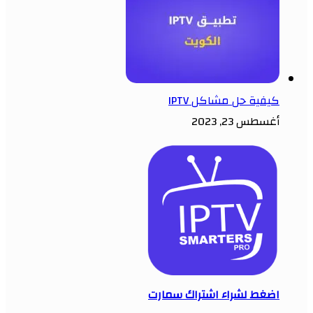
كيفية حل مشاكل IPTV
أغسطس 23, 2023
اضغط لشراء اشتراك سمارت