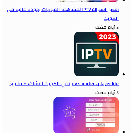
أفضل اشتراك IPTV لمشاهدة المباريات بجودة عالية في
الكويت
5 أيام مضت
iptv smarters player lite في الكويت لمشاهدة ما تريد
5 أيام مضت