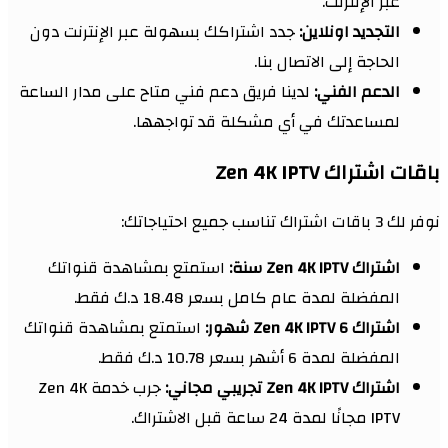
عبر الإنترنت.
التجديد اونلاين:
جدد اشتراكك بسهولة عبر الإنترنت دون
الحاجة إلى الاتصال بنا.
الدعم الفني:
لدينا فريق دعم فني متاح على مدار الساعة
لمساعدتك في أي مشكلة قد تواجهها.
باقات اشتراك Zen 4K IPTV
نوفر لك 3 باقات اشتراك تناسب جميع احتياجاتك:
اشتراك Zen 4K IPTV سنة:
استمتع بمشاهدة قنواتك
المفضلة لمدة عام كامل بسعر 18.48 د.ك فقط.
اشتراك Zen 4K IPTV 6 شهور:
استمتع بمشاهدة قنواتك
المفضلة لمدة 6 أشهر بسعر 10.78 د.ك فقط.
اشتراك Zen 4K IPTV تجريبي مجاني:
جرب خدمة Zen 4K
IPTV مجانًا لمدة 24 ساعة قبل الاشتراك.