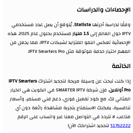
الإحصاءات والدراسات
وفقًا لدراسة أجرتها
Statista
، يُتوقع أن يصل عدد مستخدمي
IPTV حول العالم إلى
1.5 مليار
مستخدم بحلول عام 2025. هذه
الإحصائية تعكس النمو المتزايد لشبكات IPTV، مما يجعل من
المهم اختيار خدمة موثوقة مثل IPTV Smarters Pro.
الخاتمة
إذا كنت تبحث عن وسيلة مريحة لتجديد اشتراك
IPTV Smarters
Pro أونلاين
، فإن شركة SMARTER IPTV في الكويت هي الخيار
المثالي لك. مع كود تفعيل فوري، دعم فني مستمر، وأسعار
تنافسية، يمكنك الاستمتاع بتجربة مشاهدة رائعة دون أي
متاعب. لا تتردد في التواصل معنا عبر واتساب على الرقم
51762222
لتجديد اشتراكك الآن!