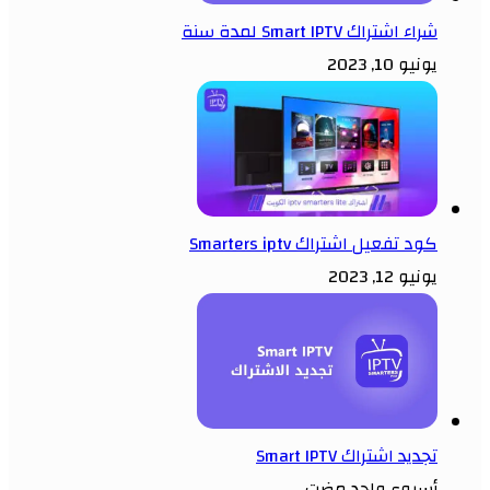
شراء اشتراك Smart IPTV لمدة سنة
يونيو 10, 2023
كود تفعيل اشتراك Smarters iptv
يونيو 12, 2023
تجديد اشتراك Smart IPTV
أسبوع واحد مضت