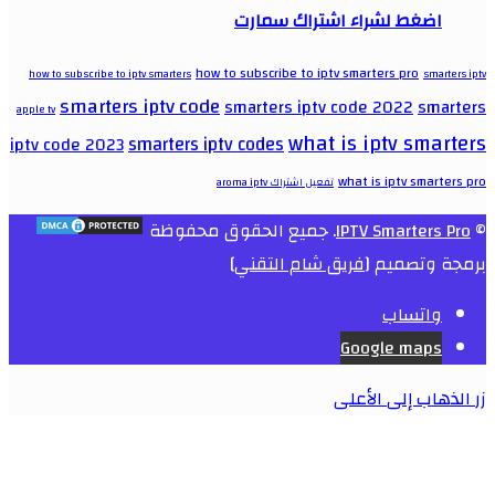
اضغط لشراء اشتراك سمارت
how to subscribe to iptv smarters pro
how to subscribe to iptv smarters
smarters iptv
smarters iptv code
smarters iptv code 2022
smarters
apple tv
what is iptv smarters
smarters iptv codes
iptv code 2023
what is iptv smarters pro
تفعيل اشتراك aroma iptv
©
IPTV Smarters Pro
. جميع الحقوق محفوظة
برمجة وتصميم [
فريق شام التقني
]
واتساب
Google maps
زر الذهاب إلى الأعلى