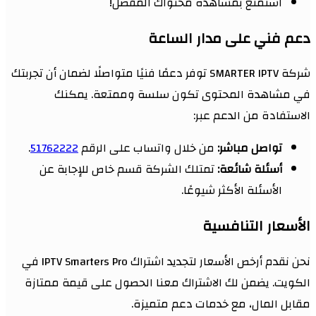
استمتع بمشاهدة محتواك المفضل!
دعم فني على مدار الساعة
شركة SMARTER IPTV توفر دعمًا فنيًا متواصلًا لضمان أن تجربتك
في مشاهدة المحتوى تكون سلسة وممتعة. يمكنك
الاستفادة من الدعم عبر:
تواصل مباشر:
من خلال واتساب على الرقم
51762222
.
أسئلة شائعة:
تمتلك الشركة قسم خاص للإجابة عن
الأسئلة الأكثر شيوعًا.
الأسعار التنافسية
نحن نقدم أرخص الأسعار لتجديد اشتراك IPTV Smarters Pro في
الكويت. يضمن لك الاشتراك معنا الحصول على قيمة ممتازة
مقابل المال، مع خدمات دعم متميزة.