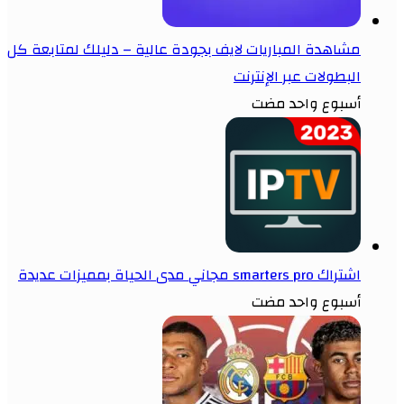
مشاهدة المباريات لايف بجودة عالية – دليلك لمتابعة كل
البطولات عبر الإنترنت
أسبوع واحد مضت
اشتراك smarters pro مجاني مدى الحياة بمميزات عديدة
أسبوع واحد مضت