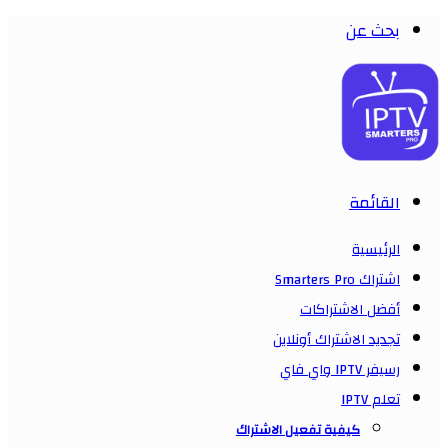
بحث عن
القائمة
الرئيسية
اشتراك Smarters Pro
أفضل الاشتراكات
تجديد الاشتراك أونلاين
رسيفر IPTV واي فاي
تعلم IPTV
كيفية تفعيل الاشتراك