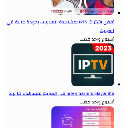
أفضل اشتراك IPTV لمشاهدة المباريات بجودة عالية في
الكويت
أسبوع واحد مضت
iptv smarters player lite في الكويت لمشاهدة ما تريد
أسبوع واحد مضت