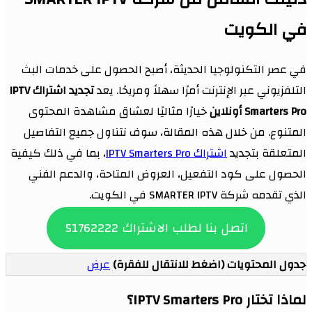
في الكويت
في عصر التكنولوجيا الحديثة، أصبح الحصول على خدمات البث
التلفزيوني عبر الإنترنت أمرًا سهلاً ومريحًا. يعد
تجديد اشتراك IPTV
Smarters Pro أونلاين
خيارًا مثاليًا لعشاق مشاهدة المحتوى
المتنوع. من خلال هذه المقالة، سوف نتناول جميع التفاصيل
المتعلقة بتجديد
اشتراك IPTV Smarters Pro
، بما في ذلك كيفية
الحصول على كود التفعيل، العروض المتاحة، والدعم الفني
الذي تقدمه شركة SMARTER IPTV في الكويت.
اتصل بنا لطلب الاشتراك 51762222
جدول المحتويات (اضغط للانتقال للفقرة)
عرض
لماذا تختار IPTV Smarters Pro؟