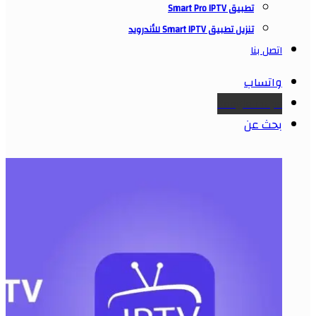
تطبيق Smart Pro IPTV
تنزيل تطبيق Smart IPTV للأندرويد
اتصل بنا
واتساب
Google maps
بحث عن