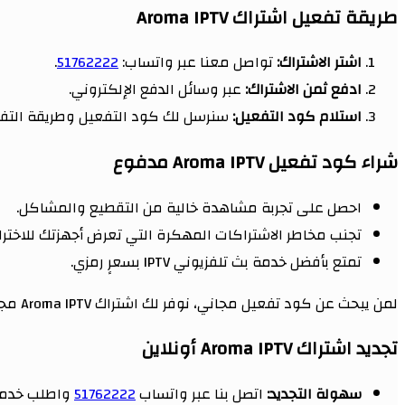
طريقة تفعيل اشتراك Aroma IPTV
اشتر الاشتراك:
تواصل معنا عبر واتساب:
51762222
.
ادفع ثمن الاشتراك:
عبر وسائل الدفع الإلكتروني.
استلام كود التفعيل:
سنرسل لك كود التفعيل وطريقة التفعي
شراء كود تفعيل Aroma IPTV مدفوع
احصل على تجربة مشاهدة خالية من التقطيع والمشاكل.
تجنب مخاطر الاشتراكات المهكرة التي تعرض أجهزتك للاخترا
تمتع بأفضل خدمة بث تلفزيوني IPTV بسعرٍ رمزي.
لمن يبحث عن كود تفعيل مجاني، نوفر لك اشتراك Aroma IPTV مجاناً لمدة 24 ساعة لتجربة الخدمة قبل الاشتراك.
تجديد اشتراك Aroma IPTV أونلاين
سهولة التجديد:
اتصل بنا عبر واتساب
51762222
واطلب خدمة 