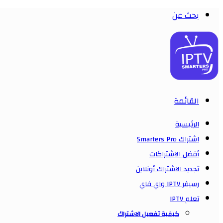
بحث عن
القائمة
الرئيسية
اشتراك Smarters Pro
أفضل الاشتراكات
تجديد الاشتراك أونلاين
رسيفر IPTV واي فاي
تعلم IPTV
كيفية تفعيل الاشتراك