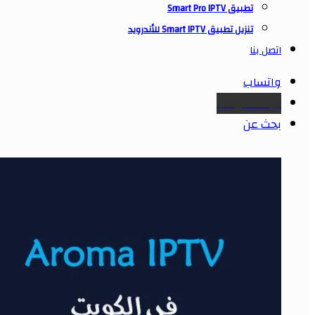
تطبيق Smart Pro IPTV
تنزيل تطبيق Smart IPTV للأندرويد
اتصل بنا
واتساب
Google maps
بحث عن