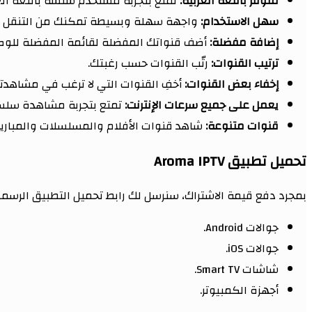
متوفر باللغة العربية:
تمتع بتجربة مستخدم سلسة باللغة العر
سهل الاستخدام:
واجهة سهلة وبسيطة تمكنك من التنقل بي
إضافة مفضلة:
أضف قنواتك المفضلة لقائمة المفضلة للوص
ترتيب القنوات:
رتّب القنوات حسب رغبتك.
إخفاء بعض القنوات:
أخفِ القنوات التي لا ترغب في مشاهدته
يعمل على جميع سرعات الإنترنت:
تمتع بتجربة مشاهدة سلسة 
قنوات متنوعة:
شاهد قنوات الأفلام والمسلسلات والمباريات 
تحميل تطبيق Aroma IPTV
بمجرد دفع قيمة الاشتراك، سنرسل لك رابط تحميل التطبيق الرسمي 
جوالات Android.
جوالات iOS.
شاشات Smart TV.
أجهزة الكمبيوتر.