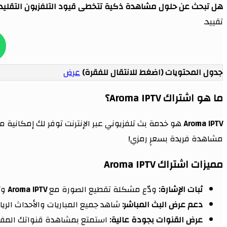
هل تبحث عن حلول مشاهدة ذكية تتخطى قيود التلفزيون التقليد
تقييد.
جدول المحتويات (اضغط للانتقال للفقرة)
عرض
ما هو اشتراك Aroma IPTV؟
Aroma IPTV
هو خدمة بث تلفزيوني عبر الإنترنت توفر لك إمكانية 
مشاهدة فريدة بسعرٍ رمزي!
مميزات اشتراك Aroma IPTV
ثبات الإشارة:
ودّع مشكلة تقطيع الصورة مع
Aroma IPTV
وت
دعم عرض البث المباشر:
شاهد جميع المباريات والأحداث الرياض
عرض القنوات بجودة عالية:
استمتع بمشاهدة قنواتك المفضلة