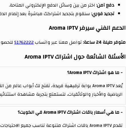
دفع آمن:
اختر من بين وسائل الدفع الإلكتروني المتاحة.
تجديد فوري:
سنقوم بتجديد اشتراكك مباشرةً بعد إتمام الدف
الدعم الفني سيرفر Aroma IPTV
متوفر طيلة 24 ساعة:
تواصل معنا عبر واتساب
51762222
للحصول 
الأسئلة الشائعة حول اشتراك Aroma IPTV
ما هو اشتراك Aroma IPTV؟
يُعد Aroma IPTV بوابة ترفيهية فريدة، تفتح لك أبواب
الرياضية والأخبار والوثائقيات، لتستمتع بتجربة مشاهدة استثنائية
ما هي أسعار باقات اشتراك Aroma IPTV في الكويت؟