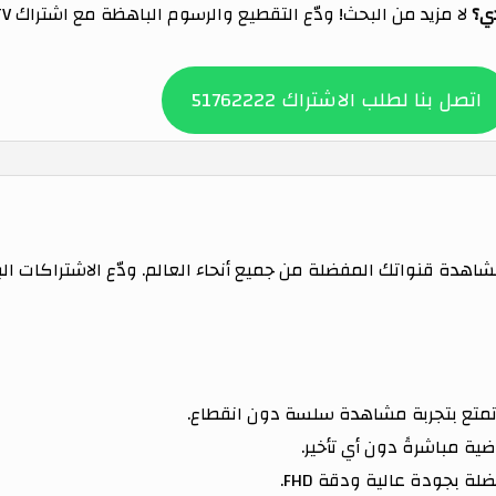
ي؟
اتصل بنا لطلب الاشتراك 51762222
مشاهدة قنواتك المفضلة من جميع أنحاء العالم. ودّع الاشتراكات ا
متع بتجربة مشاهدة سلسة دون انقطاع.
ية مباشرةً دون أي تأخير.
 بجودة عالية ودقة FHD.