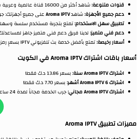
قنوات متنوعة:
شاهد أكثر من 16000 قناة عالمية وعربية من جميع أنحاء العالم.
دعم جميع الأجهزة:
شاهد
Aroma IPTV
على جميع أجهزتك: جوالات Android و iOS، شاشات Smart TV، أج
تطبيق سهل الاستخدام:
تمتع بتجربة مستخدم سلسة وسهل
دعم فني متميز:
لدينا فريق دعم فني متميز جاهز لمساعدتك 
أسعار رخيصة:
تمتع بأفضل خدمة بث تلفزيوني IPTV بسعرٍ رمزي.
أسعار باقات اشتراك Aroma IPTV في الكويت
اشتراك Aroma IPTV سنة:
بسعر 13.86 د.ك فقط!
اشتراك Aroma IPTV 6 أشهر:
بسعر 7.70 د.ك فقط!
اشتراك Aroma IPTV مجاني:
جرب الخدمة مجاناً لمدة 24 ساعة.
مميزات تطبيق Aroma IPTV