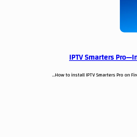
IPTV Smarters Pro—Ins
How to install IPTV Smarters Pro on FireS