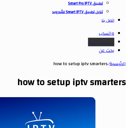
تطبيق Smart Pro IPTV
تنزيل تطبيق Smart IPTV للأندرويد
اتصل بنا
واتساب
Google maps
بحث عن
الرئيسية
/
how to setup iptv smarters
how to setup iptv smarters