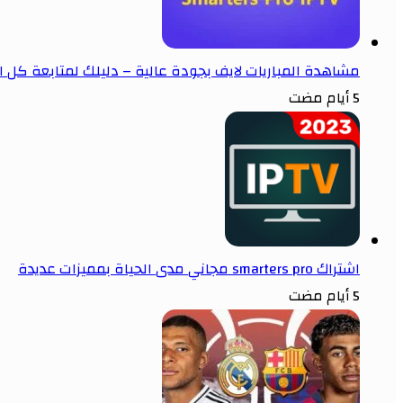
مشاهدة المباريات لايف بجودة عالية – دليلك لمتابعة كل الب
5 أيام مضت
اشتراك smarters pro مجاني مدى الحياة بمميزات عديدة
5 أيام مضت