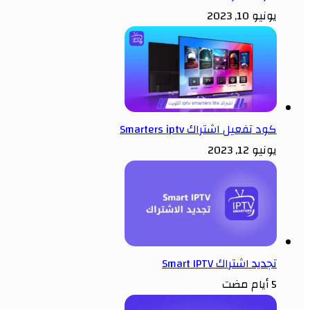
يونيو 10, 2023
كود تفعيل اشتراك Smarters iptv
يونيو 12, 2023
تجديد اشتراك Smart IPTV
5 أيام مضت