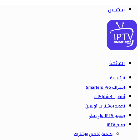
بحث عن
القائمة
الرئيسية
اشتراك Smarters Pro
أفضل الاشتراكات
تجديد الاشتراك أونلاين
رسيفر IPTV واي فاي
تعلم IPTV
كيفية تفعيل الاشتراك