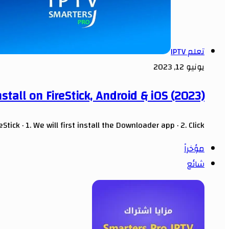
تعلم IPTV
يونيو 12, 2023
tall on FireStick, Android & iOS (2023)
tick · 1. We will first install the Downloader app · 2. Click…
مؤخراً
شائع