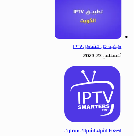
كيفية حل مشاكل IPTV
أغسطس 23, 2023
اضغط لشراء اشتراك سمارت